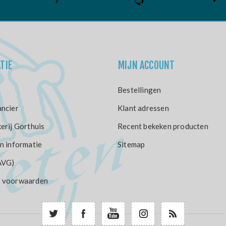
TIE
MIJN ACCOUNT
Bestellingen
ncier
Klant adressen
erij Gorthuis
Recent bekeken producten
n informatie
Sitemap
AVG)
 voorwaarden