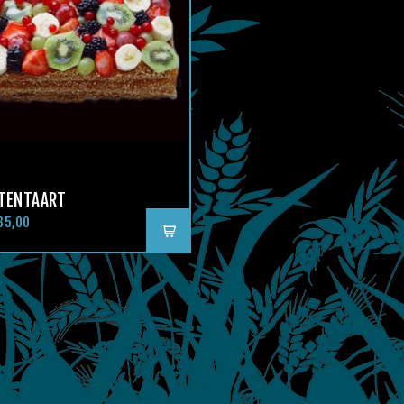
TENTAART
35,00