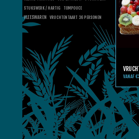
STUKSWERK / HARTIG
TOMPOUCE
VLEESWAREN
VRUCHTENTAART 36 PERSONEN
VRUCH
VANAF €