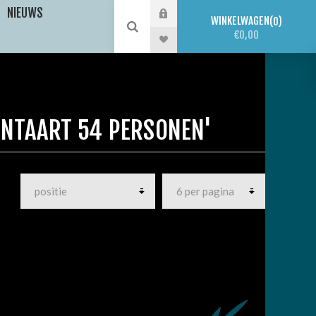
NIEUWS
WINKELWAGEN
0
€0,00
NTAART 54 PERSONEN'