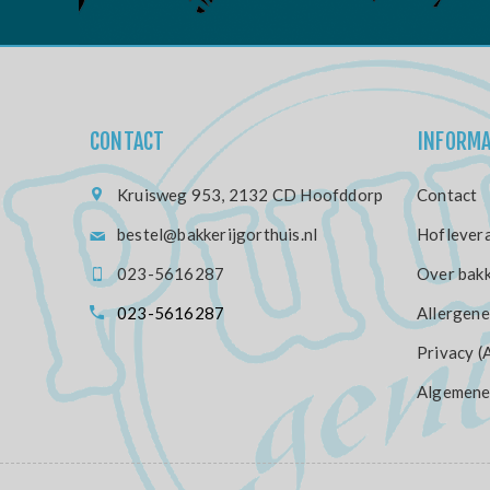
CONTACT
INFORMA
Kruisweg 953, 2132 CD Hoofddorp
Contact
bestel@bakkerijgorthuis.nl
Hoflevera
023-5616287
Over bakk
023-5616287
Allergene
Privacy (
Algemene