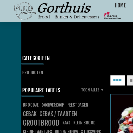
HOME
CATEGORIEEN
PRODUCTEN
POPULAIRE LABELS
TOON ALLES
BROODJE
FEESTDAGEN
DOORVERKOOP
GEBAK
GEBAK / TAARTEN
GROOTBROOD
KLEIN BROOD
KAAS
KLEINE TAARTJES
OUD EN NIEUW
STUKSWERK