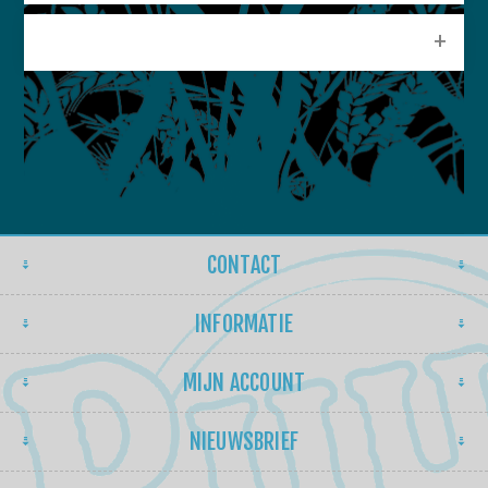
POPULAIRE LABELS
CONTACT
INFORMATIE
MIJN ACCOUNT
NIEUWSBRIEF