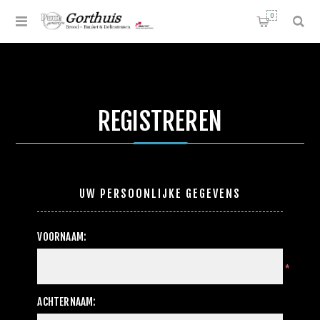
0
REGISTREREN
UW PERSOONLIJKE GEGEVENS
VOORNAAM:
*
ACHTERNAAM: