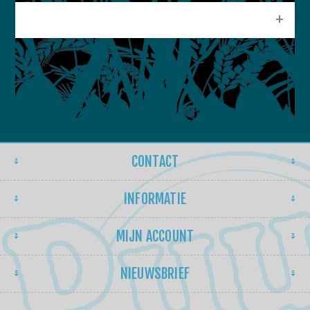
POPULAIRE LABELS
CONTACT
INFORMATIE
MIJN ACCOUNT
NIEUWSBRIEF