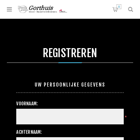
0
REGISTREREN
UW PERSOONLIJKE GEGEVENS
VOORNAAM:
*
ACHTERNAAM: