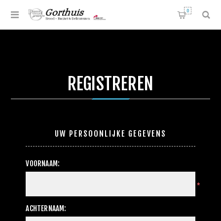
0
REGISTREREN
UW PERSOONLIJKE GEGEVENS
VOORNAAM:
*
ACHTERNAAM: