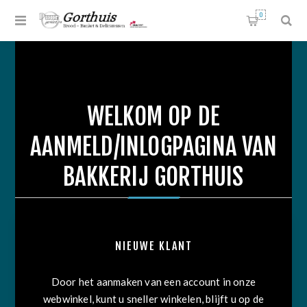
0
WELKOM OP DE
AANMELD/INLOGPAGINA VAN
BAKKERIJ GORTHUIS
NIEUWE KLANT
Door het aanmaken van een account in onze
webwinkel, kunt u sneller winkelen, blijft u op de