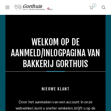
0
WELKOM OP DE
AANMELD/INLOGPAGINA VAN
BAKKERIJ GORTHUIS
NIEUWE KLANT
Door het aanmaken van een account in onze
webwinkel, kunt u sneller winkelen, blijft u op de