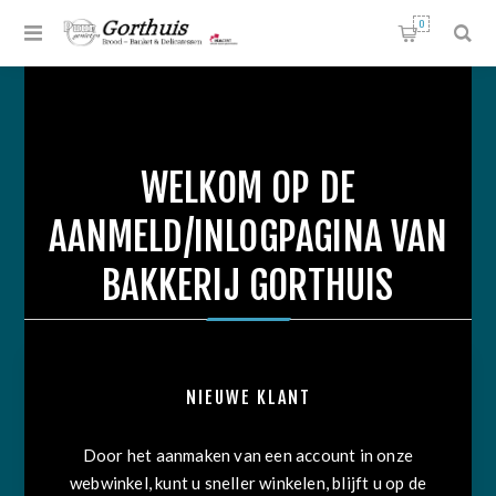
0
WELKOM OP DE
AANMELD/INLOGPAGINA VAN
BAKKERIJ GORTHUIS
NIEUWE KLANT
Door het aanmaken van een account in onze
webwinkel, kunt u sneller winkelen, blijft u op de