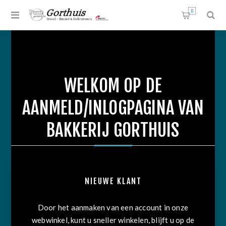
0
WELKOM OP DE
AANMELD/INLOGPAGINA VAN
BAKKERIJ GORTHUIS
NIEUWE KLANT
Door het aanmaken van een account in onze
webwinkel, kunt u sneller winkelen, blijft u op de