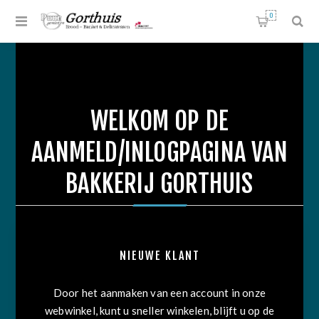
0
WELKOM OP DE
AANMELD/INLOGPAGINA VAN
BAKKERIJ GORTHUIS
NIEUWE KLANT
Door het aanmaken van een account in onze
webwinkel, kunt u sneller winkelen, blijft u op de