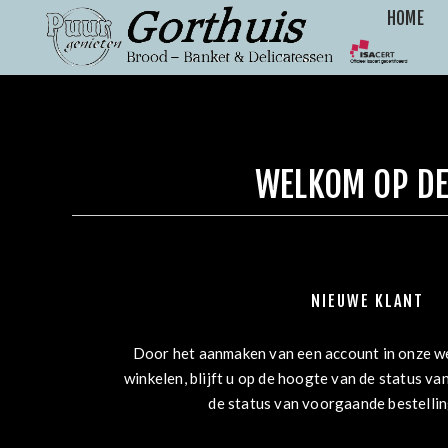
HOME
WELKOM OP DE
NIEUWE KLANT
Door het aanmaken van een account in onze we
winkelen, blijft u op de hoogte van de status van
de status van voorgaande bestelli