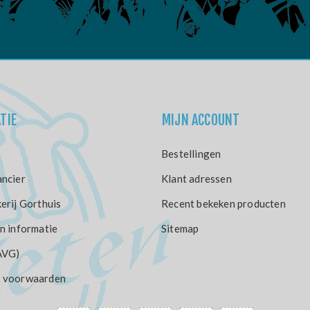
TIE
MIJN ACCOUNT
Bestellingen
ncier
Klant adressen
erij Gorthuis
Recent bekeken producten
n informatie
Sitemap
AVG)
 voorwaarden