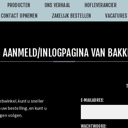
PRODUCTEN
ONS VERHAAL
HOFLEVERANCIER
CONTACT OPNEMEN
ZAKELIJK BESTELLEN
VACATURES
 AANMELD/INLOGPAGINA VAN BAKK
E-MAILADRES:
bwinkel, kunt u sneller
 uw bestelling, en kunt u
ngen volgen.
WACHTWOORD: