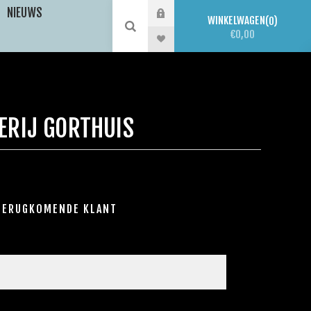
NIEUWS
WINKELWAGEN
0
€0,00
ERIJ GORTHUIS
TERUGKOMENDE KLANT