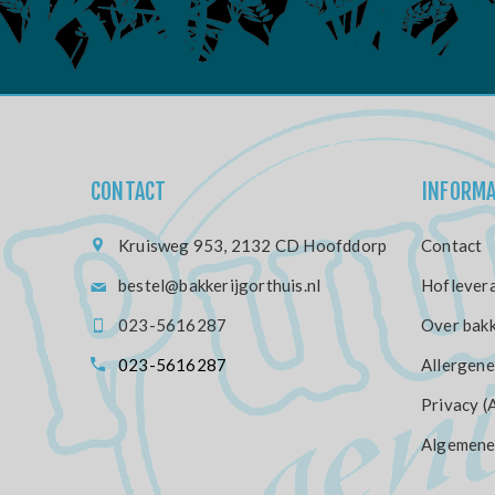
CONTACT
INFORMA
Kruisweg 953, 2132 CD Hoofddorp
Contact
bestel@bakkerijgorthuis.nl
Hoflevera
023-5616287
Over bakk
023-5616287
Allergene
Privacy (
Algemene