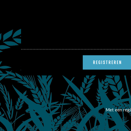
Met een regi