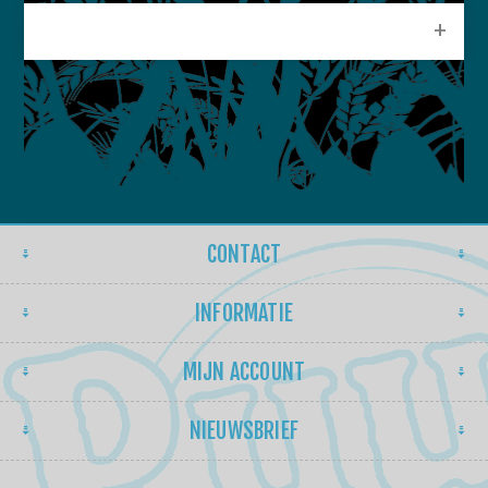
POPULAIRE LABELS
CONTACT
INFORMATIE
MIJN ACCOUNT
NIEUWSBRIEF