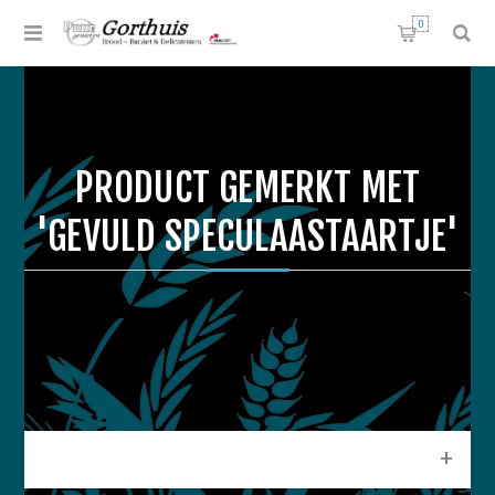
0
PRODUCT GEMERKT MET
'GEVULD SPECULAASTAARTJE'
CATEGORIEEN