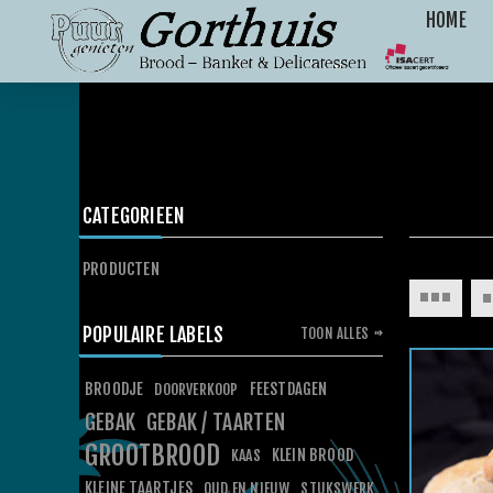
HOME
CATEGORIEEN
PRODUCTEN
POPULAIRE LABELS
TOON ALLES
BROODJE
FEESTDAGEN
DOORVERKOOP
GEBAK
GEBAK / TAARTEN
GROOTBROOD
KLEIN BROOD
KAAS
KLEINE TAARTJES
OUD EN NIEUW
STUKSWERK