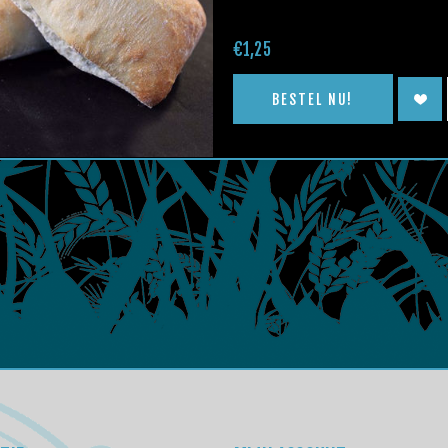
€1,25