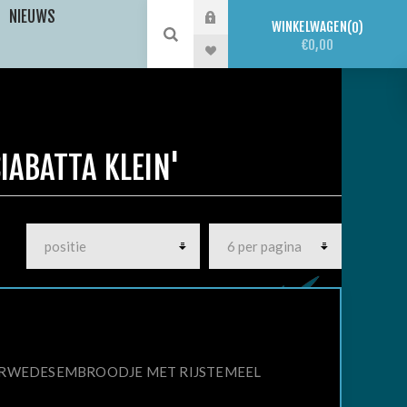
NIEUWS
WINKELWAGEN
0
€0,00
IABATTA KLEIN'
T TARWEDESEMBROODJE MET RIJSTEMEEL