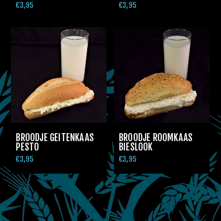
€3,95
€3,95
BROODJE GEITENKAAS
BROODJE ROOMKAAS
PESTO
BIESLOOK
€3,95
€3,95