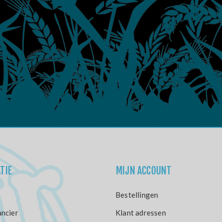
TIE
MIJN ACCOUNT
Bestellingen
ncier
Klant adressen