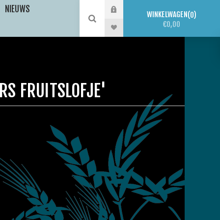
NIEUWS
WINKELWAGEN
0
€0,00
RS FRUITSLOFJE'