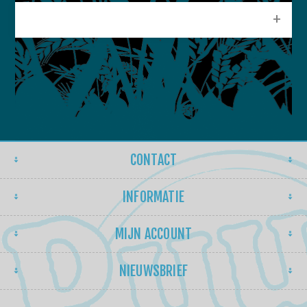
POPULAIRE LABELS
CONTACT
INFORMATIE
MIJN ACCOUNT
NIEUWSBRIEF