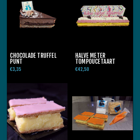
CHOCOLADE TRUFFEL
HALVE METER
PUNT
TOMPOUCETAART
€3,35
€42,50