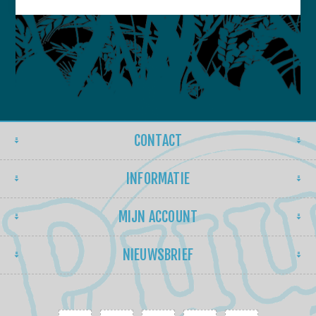
CONTACT
INFORMATIE
MIJN ACCOUNT
NIEUWSBRIEF