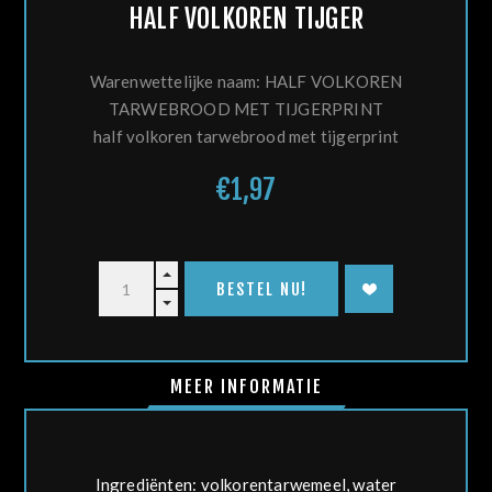
HALF VOLKOREN TIJGER
Warenwettelijke naam: HALF VOLKOREN
TARWEBROOD MET TIJGERPRINT
half volkoren tarwebrood met tijgerprint
€1,97
MEER INFORMATIE
Ingrediënten:
volkoren
tarwe
meel, water