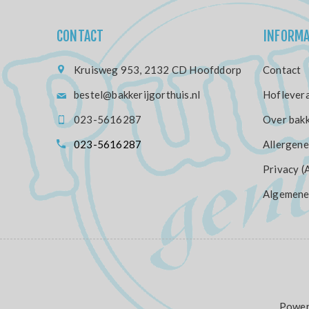
CONTACT
INFORMA
Kruisweg 953, 2132 CD Hoofddorp
Contact
bestel@bakkerijgorthuis.nl
Hoflevera
023-5616287
Over bakk
023-5616287
Allergene
Privacy (
Algemene
Power