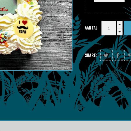
AANTAL:
SHARE: