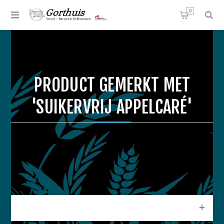
0
PRODUCT GEMERKT MET
'SUIKERVRIJ APPELCARÉ'
CATEGORIEEN