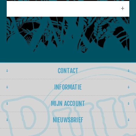
POPULAIRE LABELS
CONTACT
INFORMATIE
MIJN ACCOUNT
NIEUWSBRIEF