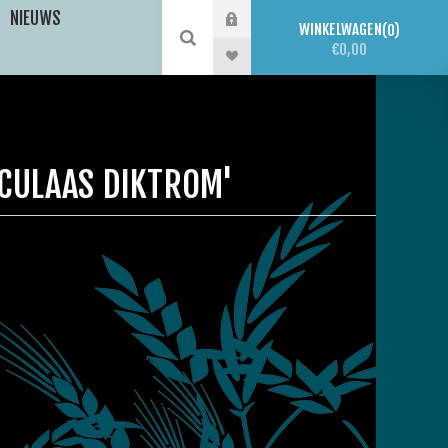
NIEUWS
WINKELWAGEN
0
€0,00
CULAAS DIKTROM'