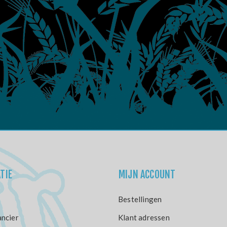
TIE
MIJN ACCOUNT
Bestellingen
ncier
Klant adressen