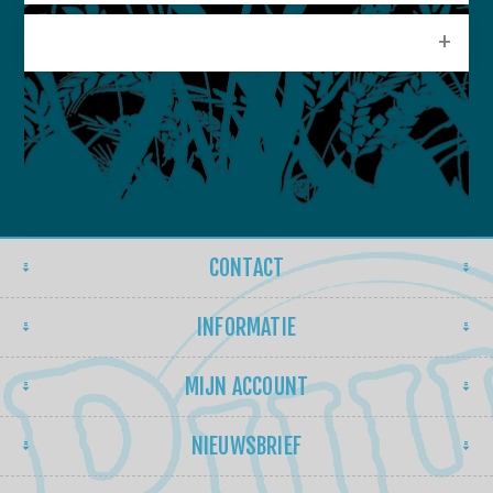
POPULAIRE LABELS
CONTACT
INFORMATIE
MIJN ACCOUNT
NIEUWSBRIEF