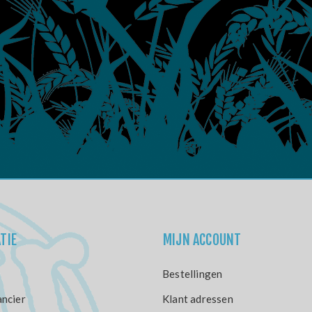
TIE
MIJN ACCOUNT
Bestellingen
ncier
Klant adressen