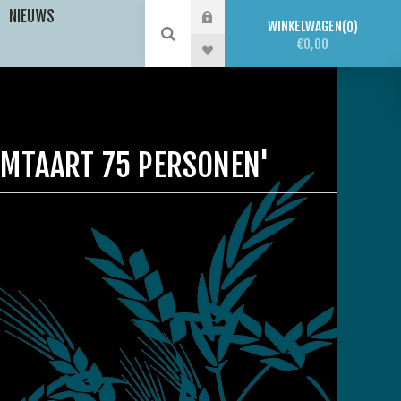
NIEUWS
WINKELWAGEN
0
€0,00
MTAART 75 PERSONEN'