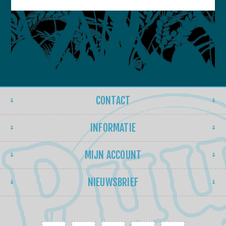
CONTACT
INFORMATIE
MIJN ACCOUNT
NIEUWSBRIEF