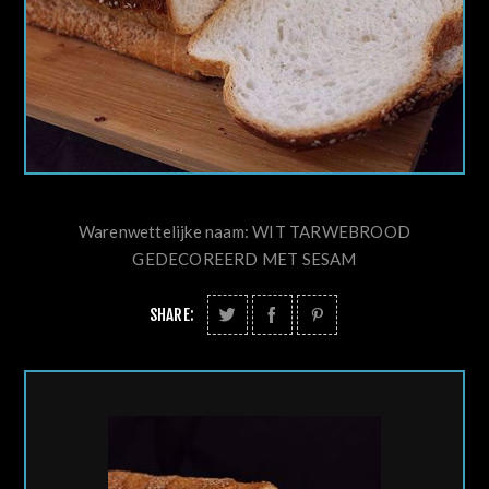
Warenwettelijke naam: WIT TARWEBROOD
GEDECOREERD MET SESAM
SHARE: