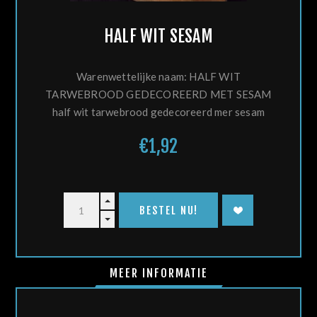
HALF WIT SESAM
Warenwettelijke naam: HALF WIT
TARWEBROOD GEDECOREERD MET SESAM
half wit tarwebrood gedecoreerd mer sesam
€1,92
MEER INFORMATIE