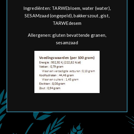
Ingrediënten: TARWEbloem, water (water),
SESAMzaad (ongepeld), bakkerszout, gist,
TARWEdesem
Allergenen: gluten bevattende granen,
sesamzaad