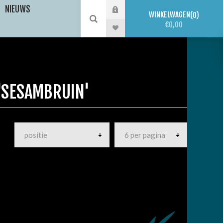
NIEUWS
WINKELWAGEN
0
€0,00
'SESAMBRUIN'