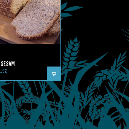
 SESAM
1,92