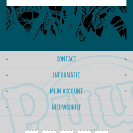
CONTACT
INFORMATIE
MIJN ACCOUNT
NIEUWSBRIEF