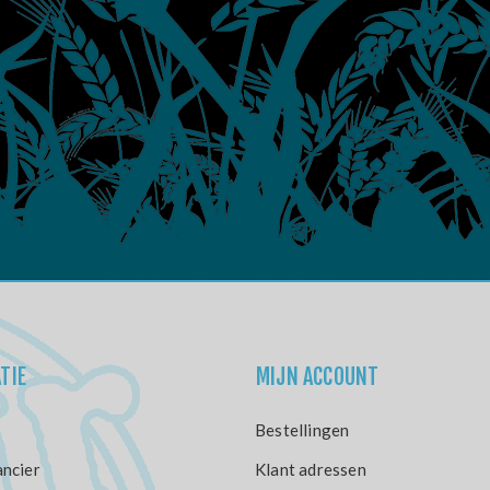
TIE
MIJN ACCOUNT
Bestellingen
ncier
Klant adressen