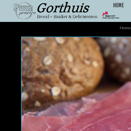
HOME
Home