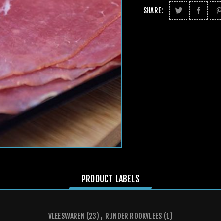
SHARE:
PRODUCT LABELS
VLEESWAREN
(23)
,
RUNDER ROOKVLEES
(1)