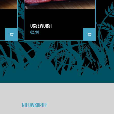
OSSEWORST
€2,90
NIEUWSBRIEF