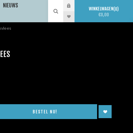
NIEUWS
WINKELWAGEN
0
€0,00
kvlees
EES