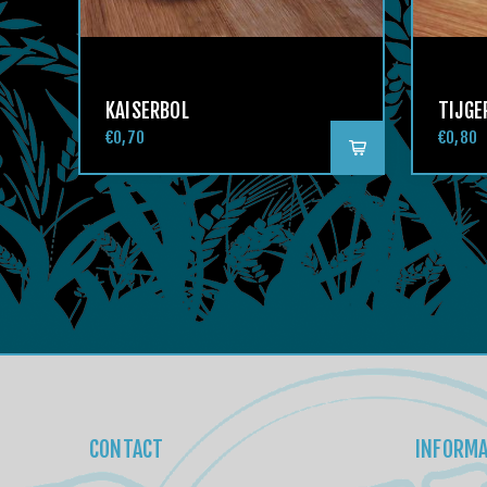
KAISERBOL
TIJGE
€0,70
€0,80
CONTACT
INFORMA