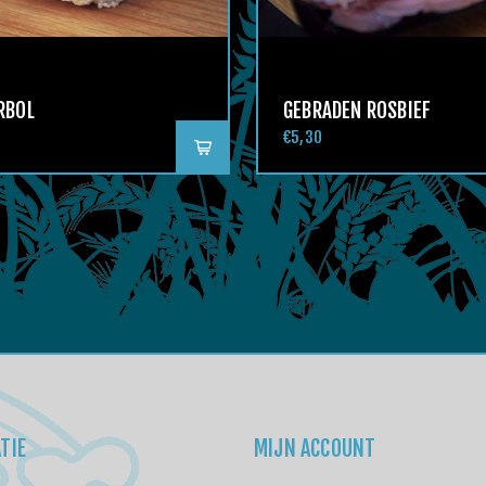
RBOL
GEBRADEN ROSBIEF
€5,30
TIE
MIJN ACCOUNT