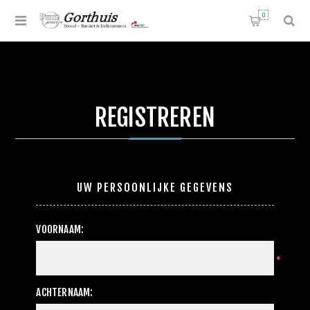
0
REGISTREREN
UW PERSOONLIJKE GEGEVENS
VOORNAAM:
*
ACHTERNAAM: