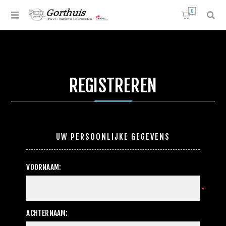
0
REGISTREREN
UW PERSOONLIJKE GEGEVENS
VOORNAAM:
*
ACHTERNAAM: