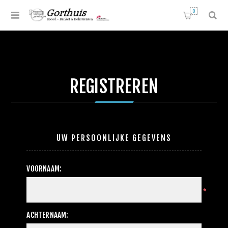
0
REGISTREREN
UW PERSOONLIJKE GEGEVENS
VOORNAAM:
*
ACHTERNAAM: