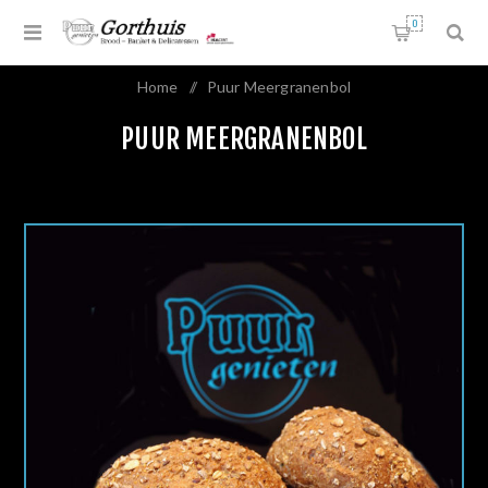
0
Home
/
Puur Meergranenbol
PUUR MEERGRANENBOL