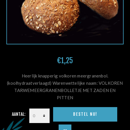
€1,25
Heerlijk knapperig volkoren meergranenbol.
(koolhydraatverlaagd) Warenwettelijke naam: VOLKOREN
TARWEMEERGRANENBOLLETJE MET ZADEN EN
PITTEN
AANTAL: