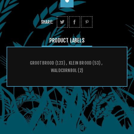
SHARE:
PRODUCT LABELS
GROOTBROOD
(123)
,
KLEIN BROOD
(53)
,
WALDCORNBOL
(2)