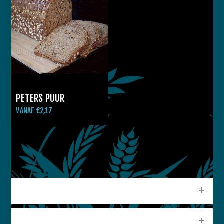
PETERS PUUR
VANAF €2,17
CATEGORIEEN
POPULAIRE LABELS