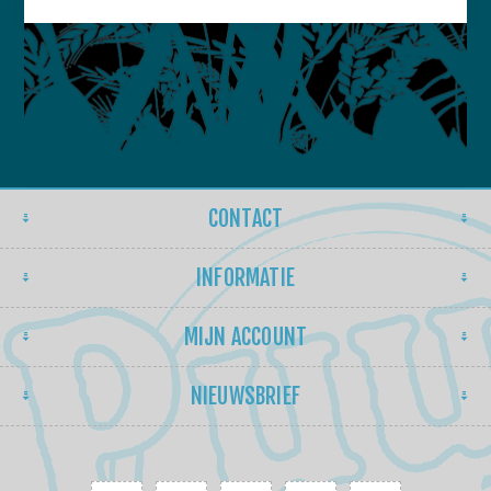
CONTACT
INFORMATIE
MIJN ACCOUNT
NIEUWSBRIEF