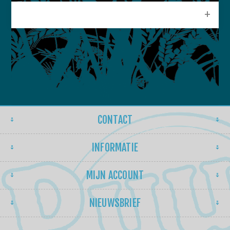
POPULAIRE LABELS
CONTACT
INFORMATIE
MIJN ACCOUNT
NIEUWSBRIEF