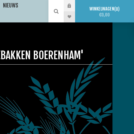
NIEUWS
WINKELWAGEN
0
€0,00
EBAKKEN BOERENHAM'