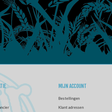
TIE
MIJN ACCOUNT
Bestellingen
ncier
Klant adressen