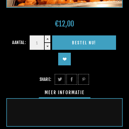
€12,00
AANTAL:
SHARE:
MEER INFORMATIE