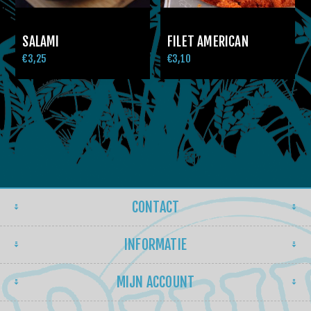
SALAMI
FILET AMERICAN
€3,25
€3,10
CONTACT
INFORMATIE
MIJN ACCOUNT