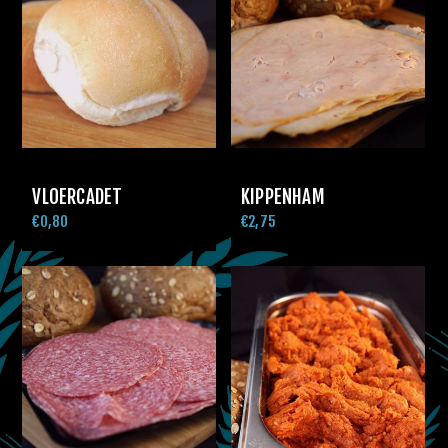
VLOERCADET
KIPPENHAM
€0,80
€2,75