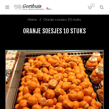
0
Home
/
Oranje soesjes 10 stuks
ORANJE SOESJES 10 STUKS