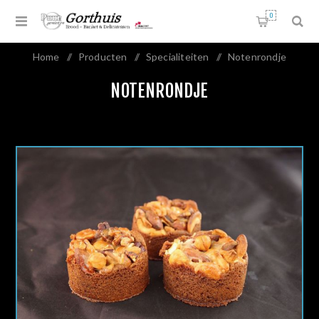
0
Home
/
Producten
/
Specialiteiten
/
Notenrondje
NOTENRONDJE