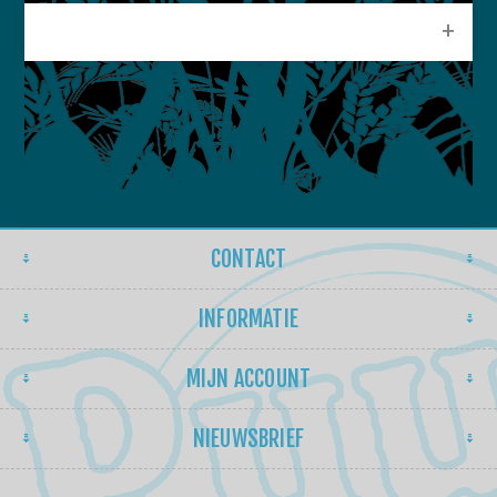
POPULAIRE LABELS
CONTACT
INFORMATIE
MIJN ACCOUNT
NIEUWSBRIEF