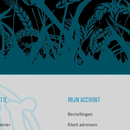
TIE
MIJN ACCOUNT
Bestellingen
ncier
Klant adressen