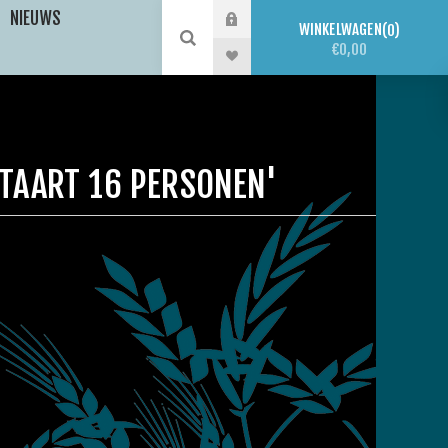
NIEUWS
WINKELWAGEN
0
€0,00
TAART 16 PERSONEN'