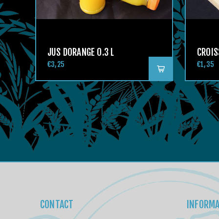
JUS DORANGE 0.3 L
CROI
€3,25
€1,35
CONTACT
INFORMA