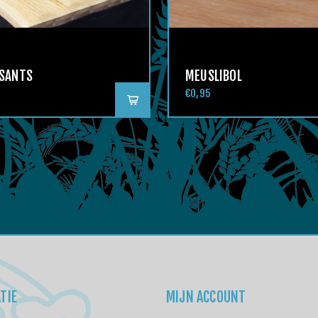
SSANTS
MEUSLIBOL
€0,95
TIE
MIJN ACCOUNT