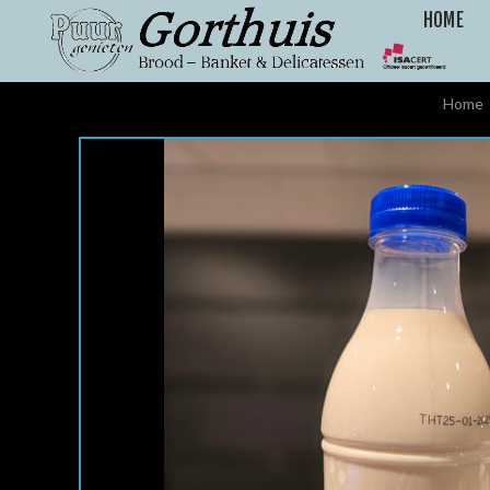
HOME
Home