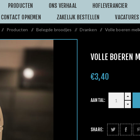
PRODUCTEN
ONS VERHAAL
HOFLEVERANCIER
CONTACT OPNEMEN
ZAKELIJK BESTELLEN
VACATURES
/
Producten
/
Belegde broodjes
/
Dranken
/
Volle boeren melk 
VOLLE BOEREN M
€3,40
AANTAL:
SHARE: