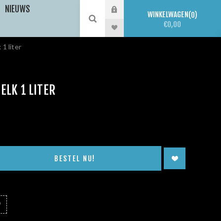
NIEUWS
WINKELWAGEN
0
€0,00
1 liter
ELK 1 LITER