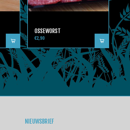
OSSEWORST
€2,90
NIEUWSBRIEF