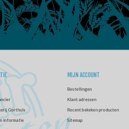
TIE
MIJN ACCOUNT
Bestellingen
ncier
Klant adressen
erij Gorthuis
Recent bekeken producten
n informatie
Sitemap