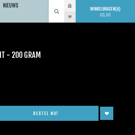
NIEUWS
WINKELWAGEN
0
€0,00
IT - 200 GRAM