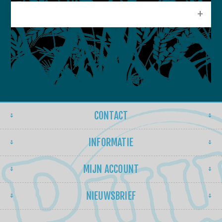
POPULAIRE LABELS
CONTACT
INFORMATIE
MIJN ACCOUNT
NIEUWSBRIEF