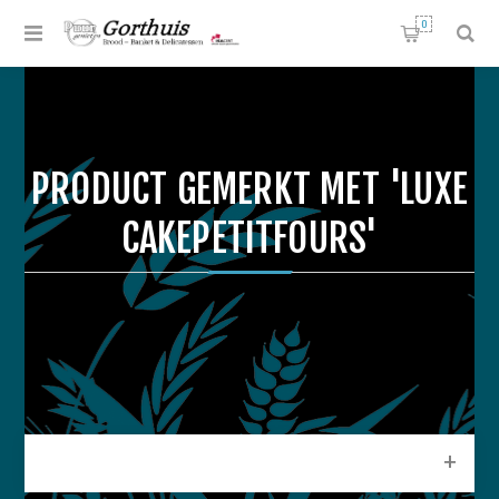
0
PRODUCT GEMERKT MET 'LUXE
CAKEPETITFOURS'
CATEGORIEEN