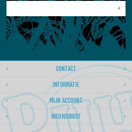
POPULAIRE LABELS
CONTACT
INFORMATIE
MIJN ACCOUNT
NIEUWSBRIEF