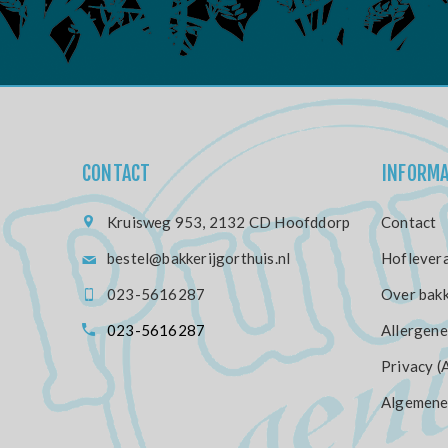
CONTACT
INFORMA
Kruisweg 953, 2132 CD Hoofddorp
Contact
bestel@bakkerijgorthuis.nl
Hoflevera
023-5616287
Over bakk
023-5616287
Allergene
Privacy (
Algemene