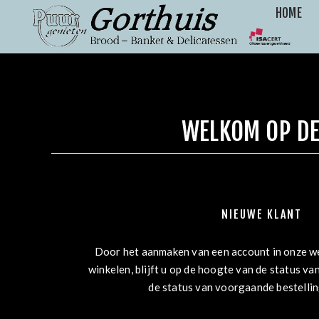
HOME
WELKOM OP DE
NIEUWE KLANT
Door het aanmaken van een account in onze we
winkelen, blijft u op de hoogte van de status van
de status van voorgaande bestelli