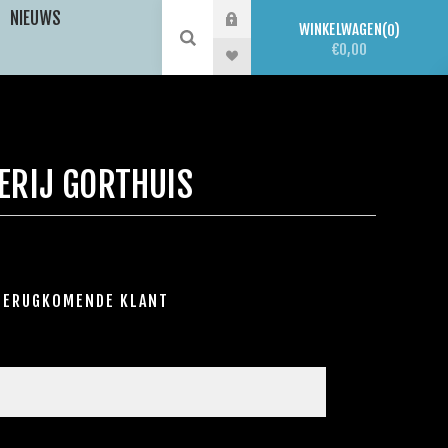
NIEUWS
WINKELWAGEN
0
€0,00
ERIJ GORTHUIS
TERUGKOMENDE KLANT