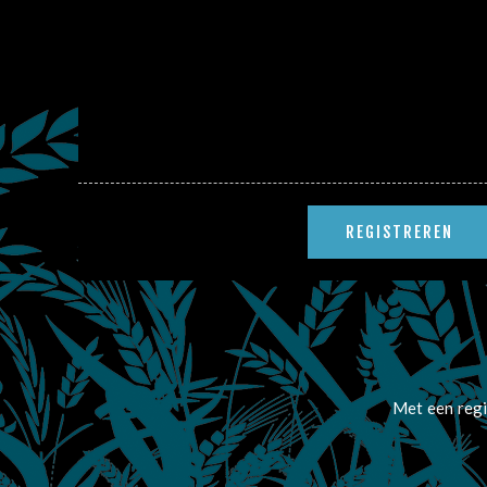
Met een regi