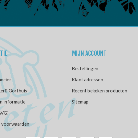
TIE
MIJN ACCOUNT
Bestellingen
ncier
Klant adressen
erij Gorthuis
Recent bekeken producten
n informatie
Sitemap
AVG)
 voorwaarden