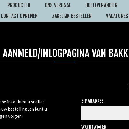
PRODUCTEN
ONS VERHAAL
HOFLEVERANCIER
CONTACT OPNEMEN
ZAKELIJK BESTELLEN
VACATURES
 AANMELD/INLOGPAGINA VAN BAKK
E-MAILADRES:
bwinkel, kunt u sneller
 uw bestelling, en kunt u
ngen volgen.
WACHTWOORD: