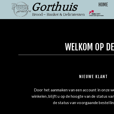
HOME
WELKOM OP DE
NIEUWE KLANT
Door het aanmaken van een account in onze we
winkelen, blijft u op de hoogte van de status van
de status van voorgaande bestelli