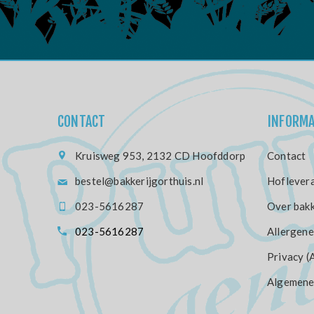
CONTACT
INFORMA
Kruisweg 953, 2132 CD Hoofddorp
Contact
bestel@bakkerijgorthuis.nl
Hoflevera
023-5616287
Over bakk
023-5616287
Allergene
Privacy (
Algemene