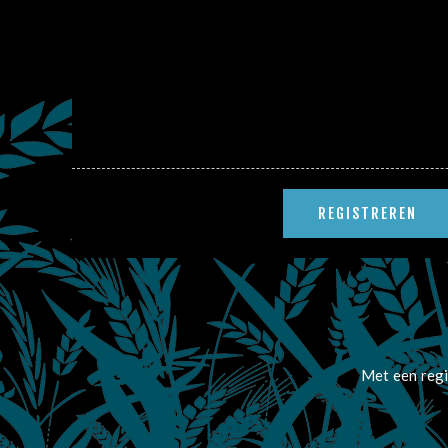
Met een regi