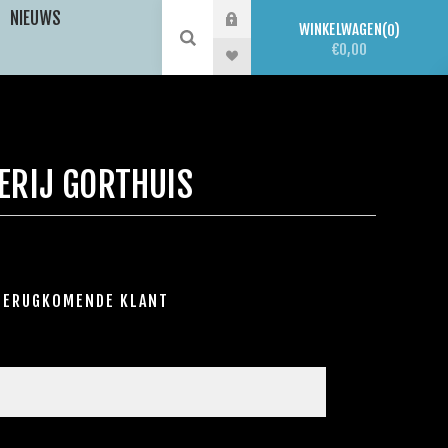
NIEUWS
WINKELWAGEN
0
€0,00
ERIJ GORTHUIS
TERUGKOMENDE KLANT