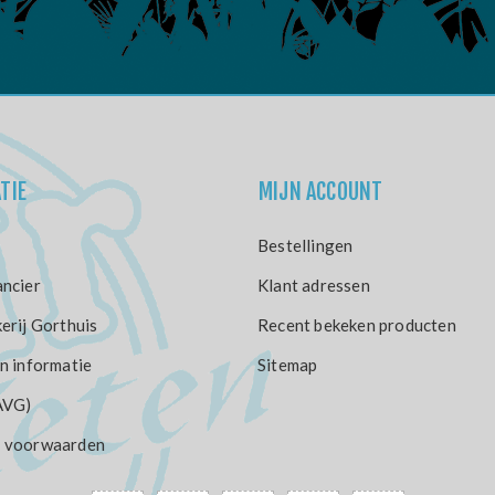
TIE
MIJN ACCOUNT
Bestellingen
ncier
Klant adressen
erij Gorthuis
Recent bekeken producten
n informatie
Sitemap
AVG)
 voorwaarden