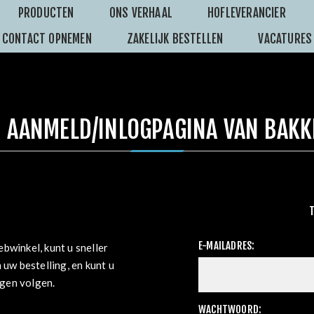
PRODUCTEN
ONS VERHAAL
HOFLEVERANCIER
CONTACT OPNEMEN
ZAKELIJK BESTELLEN
VACATURES
 AANMELD/INLOGPAGINA VAN BAKK
E-MAILADRES:
bwinkel, kunt u sneller
 uw bestelling, en kunt u
ngen volgen.
WACHTWOORD: