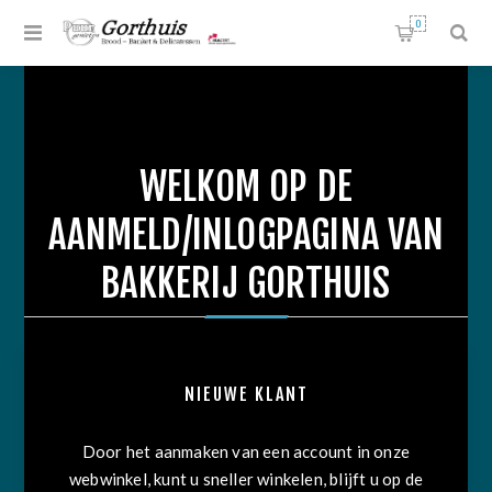
0
WELKOM OP DE
AANMELD/INLOGPAGINA VAN
BAKKERIJ GORTHUIS
NIEUWE KLANT
Door het aanmaken van een account in onze
webwinkel, kunt u sneller winkelen, blijft u op de