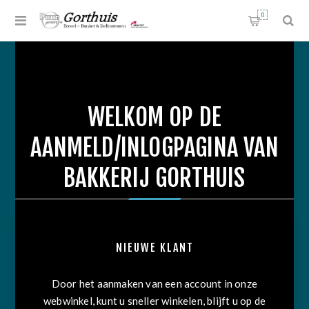
0
WELKOM OP DE
AANMELD/INLOGPAGINA VAN
BAKKERIJ GORTHUIS
NIEUWE KLANT
Door het aanmaken van een account in onze
webwinkel, kunt u sneller winkelen, blijft u op de